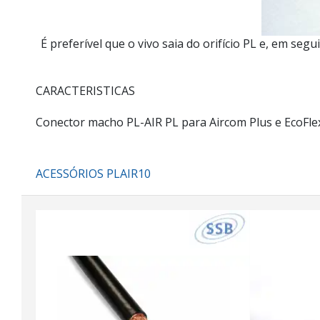
É preferível que o vivo saia do orifício PL e, em s
CARACTERISTICAS
Conector macho PL-AIR PL para Aircom Plus e EcoFle
ACESSÓRIOS PLAIR10