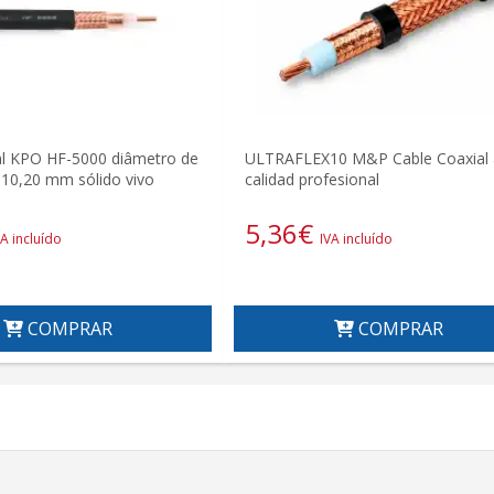
al KPO HF-5000 diâmetro de
ULTRAFLEX10 M&P Cable Coaxial 
 10,20 mm sólido vivo
calidad profesional
5,36
€
VA incluído
IVA incluído
COMPRAR
COMPRAR