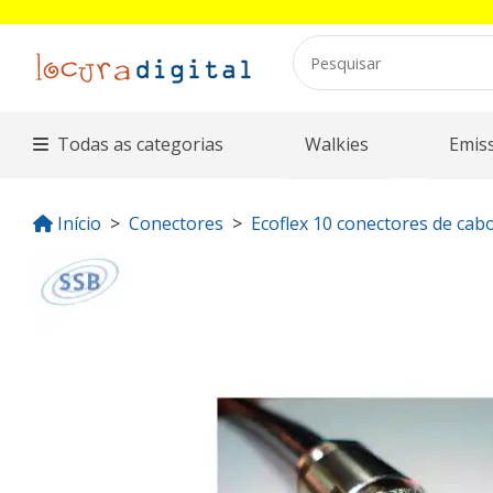
Todas as categorias
Walkies
Emis
Início
Conectores
Ecoflex 10 conectores de cab