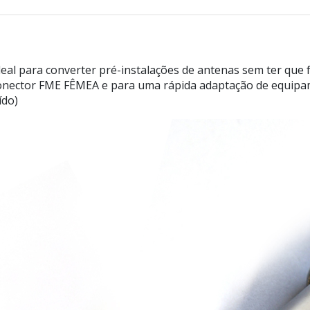
 para converter pré-instalações de antenas sem ter que f
conector FME FÊMEA e para uma rápida adaptação de equip
ído)