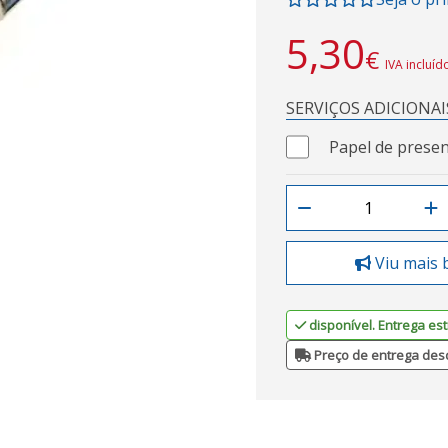
5,30
€
IVA incluíd
SERVIÇOS ADICIONAI
Papel de presen
Viu mais 
disponível. Entrega est
Preço de entrega des