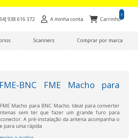
0
34]
938 616 372
A minha conta
Carrinho
orios
Scanners
Comprar por marca
 FME-BNC FME Macho para
FME Macho para BNC Macho. Ideal para converter
 antenas sem ter que fazer um grande furo para
conector. A pré-instalação da antena acompanha o
e para uma rápida
imeiro a avaliar