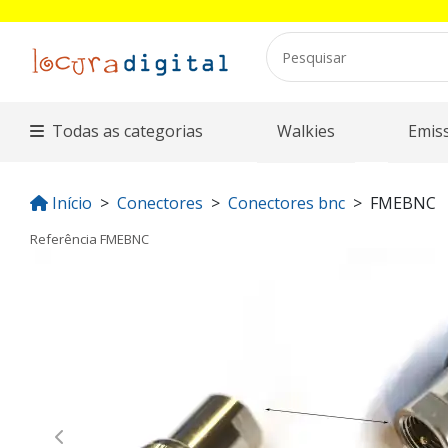
Todas as categorias
Walkies
Emis
Início
Conectores
Conectores bnc
FMEBNC
Referência
FMEBNC
Previous