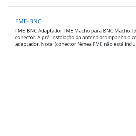
FME-BNC
FME-BNC Adaptador FME Macho para BNC Macho. Ideal
conector. A pré-instalação da antena acompanha o 
adaptador. Nota: (conector fêmea FME não está inclu