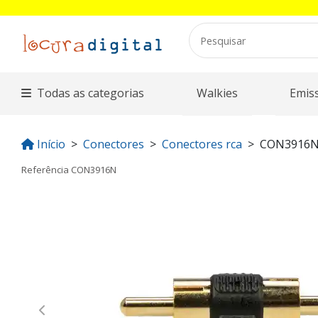
Todas as categorias
Walkies
Emis
Início
Conectores
Conectores rca
CON3916
Referência
CON3916N
Previous