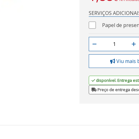
SERVIÇOS ADICIONAI
Papel de presen
Viu mais 
disponível. Entrega est
Preço de entrega des