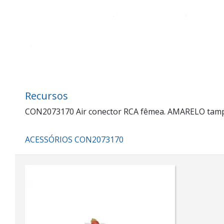
Recursos
CON2073170 Air conector RCA fêmea. AMARELO tampa
ACESSÓRIOS CON2073170