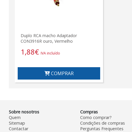
Duplo RCA macho Adaptador
CON3916R ouro, Vermelho
1,88
€
IVA incluído
COMPRAR
Sobre nosotros
Compras
Quem
Como comprar?
Sitemap
Condições de compras
Contactar
Perguntas Frequentes