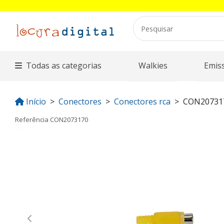
Todas as categorias
Walkies
Emis
Início
Conectores
Conectores rca
CON20731
Referência
CON2073170
Previous