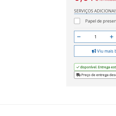
SERVIÇOS ADICIONAI
Papel de presen
Viu mais 
disponível. Entrega est
Preço de entrega des