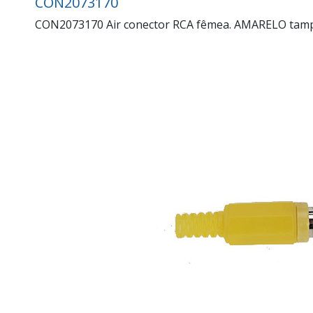
CON2073170
CON2073170 Air conector RCA fêmea. AMARELO tampa