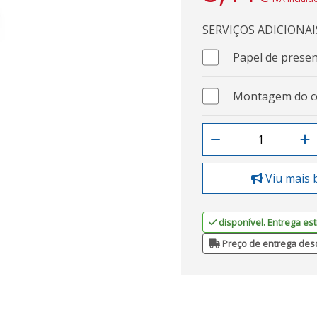
SERVIÇOS ADICIONAI
Papel de presen
Montagem do c
Viu mais 
disponível. Entrega est
Preço de entrega des