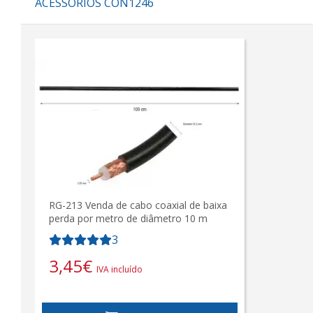
ACESSÓRIOS CON1246
RG-213 Venda de cabo coaxial de baixa
perda por metro de diâmetro 10 m
3
3,45
€
IVA incluído