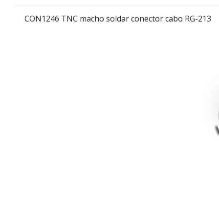
CON1246
TNC macho soldar conector cabo RG-213