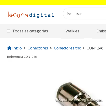
Todas as categorias
Walkies
Emis
Início
Conectores
Conectores tnc
CON1246
Referência
CON1246