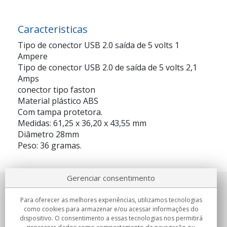
Caracteristicas
Tipo de conector USB 2.0 saída de 5 volts 1
Ampere
Tipo de conector USB 2.0 de saída de 5 volts 2,1
Amps
conector tipo faston
Material plástico ABS
Com tampa protetora.
Medidas: 61,25 x 36,20 x 43,55 mm
Diâmetro 28mm
Peso: 36 gramas.
Gerenciar consentimento
Sobre nosotros
Para oferecer as melhores experiências, utilizamos tecnologias
como cookies para armazenar e/ou acessar informações do
Compromissos
dispositivo. O consentimento a essas tecnologias nos permitirá