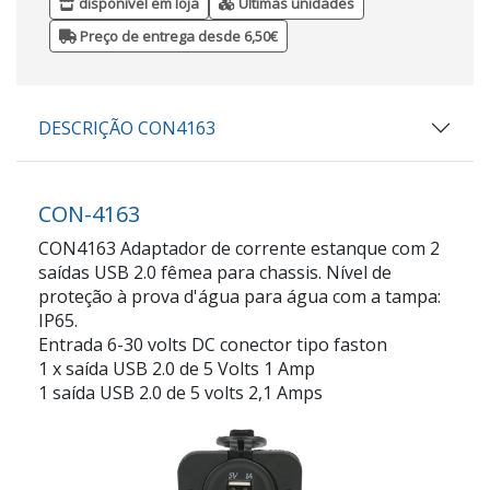
disponível em loja
Últimas unidades
Preço de entrega desde 6,50€
DESCRIÇÃO CON4163
CON-4163
CON4163 Adaptador de corrente estanque com 2
saídas USB 2.0 fêmea para chassis. Nível de
proteção à prova d'água para água com a tampa:
IP65.
Entrada 6-30 volts DC conector tipo faston
1 x saída USB 2.0 de 5 Volts 1 Amp
1 saída USB 2.0 de 5 volts 2,1 Amps