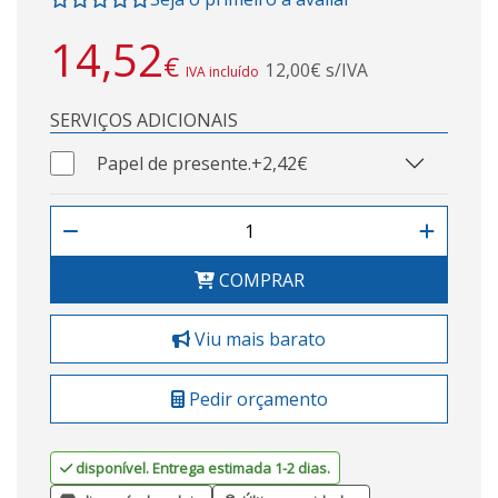
14,52
€
12,00€ s/IVA
IVA incluído
SERVIÇOS ADICIONAIS
Papel de presente.
+2,42€
COMPRAR
Viu mais barato
Pedir orçamento
disponível. Entrega estimada 1-2 dias.