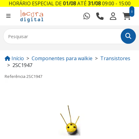
HORÁRIO ESPECIAL DE
01/08
ATÉ
31/08
09:00 - 15:00
0
Início
Componentes para walkie
Transistores
2SC1947
Referência
2SC1947