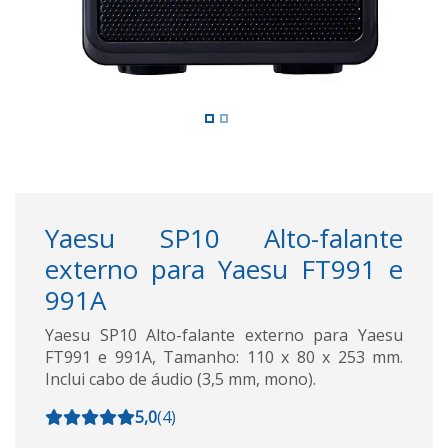
Yaesu SP10 Alto-falante
externo para Yaesu FT991 e
991A
Yaesu SP10 Alto-falante externo para Yaesu
FT991 e 991A, Tamanho: 110 x 80 x 253 mm.
Inclui cabo de áudio (3,5 mm, mono).
5,0
(
4
)