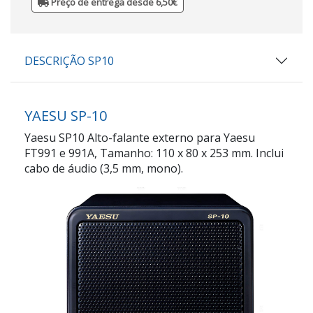
Preço de entrega desde 6,50€
DESCRIÇÃO SP10
YAESU SP-10
Yaesu SP10 Alto-falante externo para Yaesu
FT991 e 991A, Tamanho: 110 x 80 x 253 mm. Inclui
cabo de áudio (3,5 mm, mono).