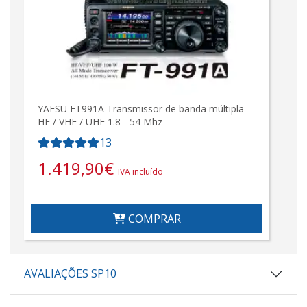
YAESU FT991A Transmissor de banda múltipla
HF / VHF / UHF 1.8 - 54 Mhz
13
1.419,90
€
IVA incluído
COMPRAR
AVALIAÇÕES SP10