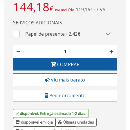
144,18
€
119,16€ s/IVA
IVA incluído
SERVIÇOS ADICIONAIS
Papel de presente.
+2,42€
COMPRAR
Viu mais barato
Pedir orçamento
disponível. Entrega estimada 1-2 dias.
disponível em loja
Últimas unidades