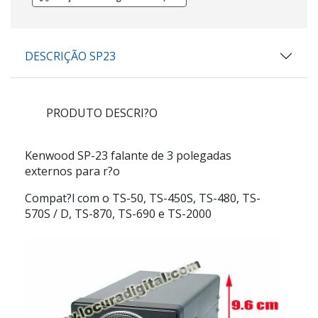
DESCRIÇÃO SP23
PRODUTO DESCRI?O
Kenwood SP-23 falante de 3 polegadas
externos para r?o
Compat?l com o TS-50, TS-450S, TS-480, TS-
570S / D, TS-870, TS-690 e TS-2000