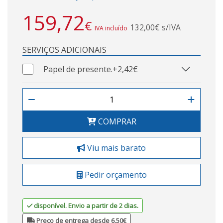
159,72
€
132,00€ s/IVA
IVA incluído
SERVIÇOS ADICIONAIS
Papel de presente.
+2,42€
COMPRAR
Viu mais barato
Pedir orçamento
disponível. Envio a partir de 2 dias.
Preço de entrega desde 6,50€