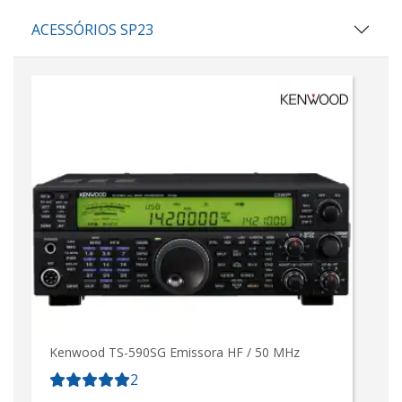
ACESSÓRIOS SP23
Kenwood TS-590SG Emissora HF / 50 MHz
2