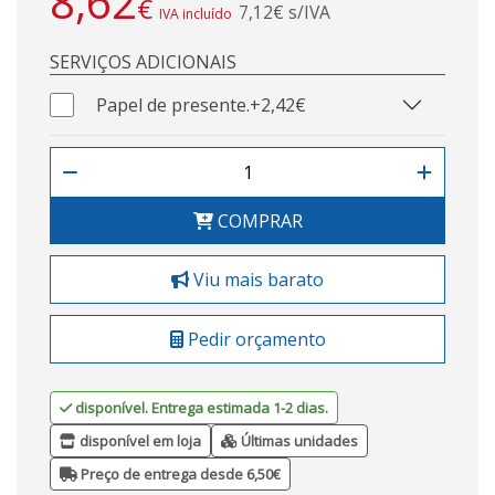
8,62
€
7,12€ s/IVA
IVA incluído
SERVIÇOS ADICIONAIS
Papel de presente.
+2,42€
COMPRAR
Viu mais barato
Pedir orçamento
disponível. Entrega estimada 1-2 dias.
disponível em loja
Últimas unidades
Preço de entrega desde 6,50€