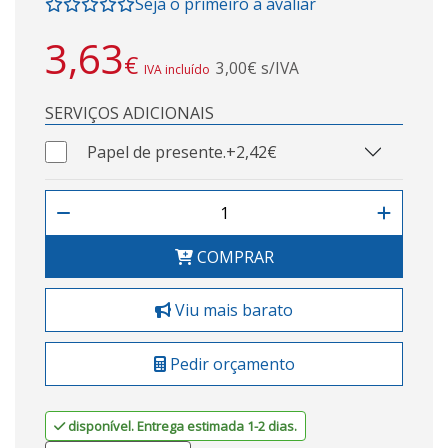
Seja o primeiro a avaliar
3,63
€
3,00€ s/IVA
IVA incluído
SERVIÇOS ADICIONAIS
Papel de presente.
+2,42€
COMPRAR
Viu mais barato
Pedir orçamento
disponível. Entrega estimada 1-2 dias.