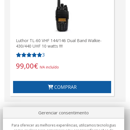
Luthor TL-60 VHF 144/146 Dual Band Walkie-
430/440 UHF 10 watts !!!!
3
99,00
€
IVA incluído
COMPRAR
Gerenciar consentimento
Sobre nosotros
Para oferecer as melhores experiências, utilizamos tecnologias