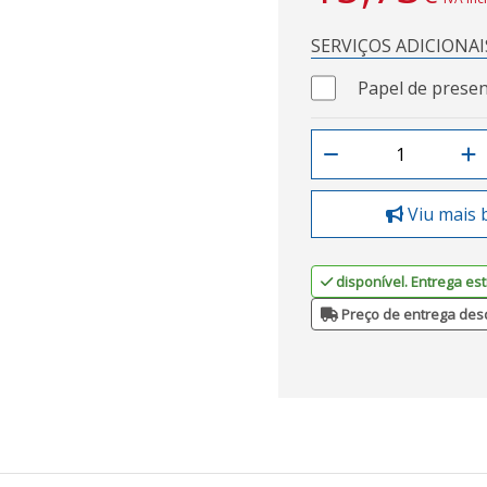
SERVIÇOS ADICIONAI
Papel de presen
Viu mais 
disponível. Entrega est
Preço de entrega des