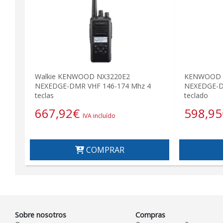
Walkie KENWOOD NX3220E2
KENWOOD N
NEXEDGE-DMR VHF 146-174 Mhz 4
NEXEDGE-D
teclas
teclado
667,92
€
598,95
IVA incluído
COMPRAR
Sobre nosotros
Compras