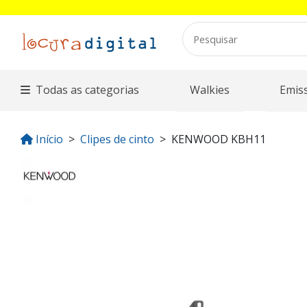
Todas as categorias
Walkies
Emis
Início
Clipes de cinto
KENWOOD KBH11