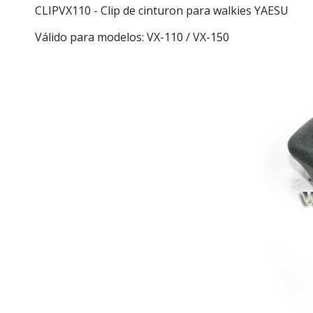
CLIPVX110
- Clip de cinturon para walkies YAESU
Válido para modelos: VX-110 / VX-150