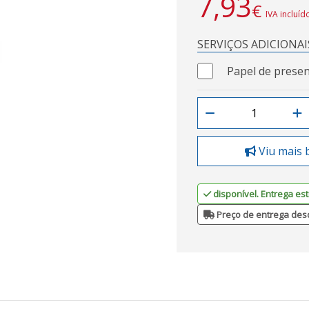
7,93
€
IVA incluíd
SERVIÇOS ADICIONAI
Papel de presen
Viu mais 
disponível. Entrega est
Preço de entrega des