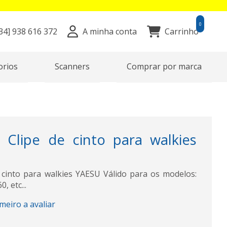
0
34]
938 616 372
A minha conta
Carrinho
orios
Scanners
Comprar por marca
 Clipe de cinto para walkies
 cinto para walkies YAESU Válido para os modelos:
, etc...
imeiro a avaliar