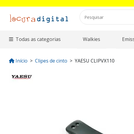
Todas as categorias
Walkies
Emis
Início
Clipes de cinto
YAESU CLIPVX110