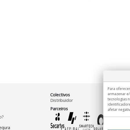
Para oferecer
armazenar e/
Colectivos
tecnologias 
Distribuidor
identificador
Parceiros
afetar negati
o?