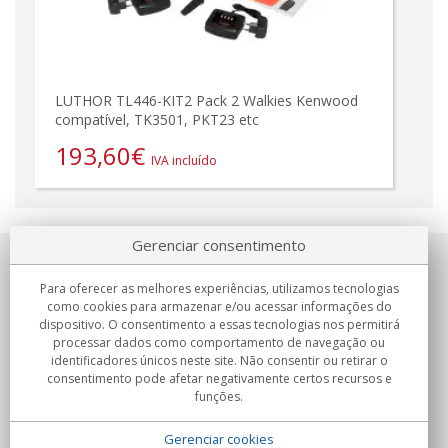
LUTHOR TL446-KIT2 Pack 2 Walkies Kenwood
compatível, TK3501, PKT23 etc
193,60
€
IVA incluído
Gerenciar consentimento
Sobre nosotros
Para oferecer as melhores experiências, utilizamos tecnologias
como cookies para armazenar e/ou acessar informações do
Compromissos
dispositivo. O consentimento a essas tecnologias nos permitirá
processar dados como comportamento de navegação ou
identificadores únicos neste site. Não consentir ou retirar o
Compras
consentimento pode afetar negativamente certos recursos e
funções.
Colectivos
Gerenciar cookies
Parceiros