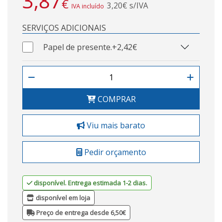
3,87
€
3,20€ s/IVA
IVA incluído
SERVIÇOS ADICIONAIS
Papel de presente.
+2,42€
COMPRAR
Viu mais barato
Pedir orçamento
disponível. Entrega estimada 1-2 dias.
disponível em loja
Preço de entrega desde 6,50€