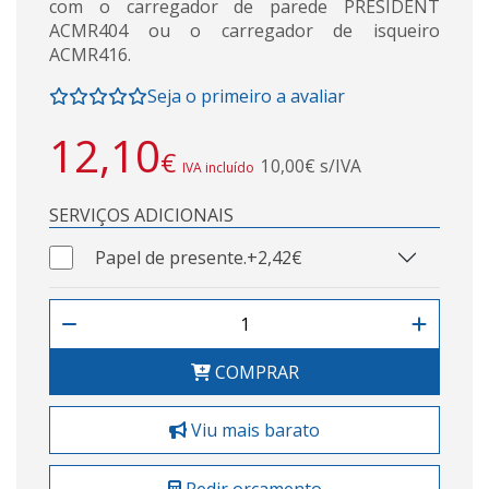
com o carregador de parede PRESIDENT
ACMR404 ou o carregador de isqueiro
ACMR416.
Seja o primeiro a avaliar
12,10
€
10,00€ s/IVA
IVA incluído
SERVIÇOS ADICIONAIS
Papel de presente.
+2,42€
COMPRAR
Viu mais barato
Pedir orçamento