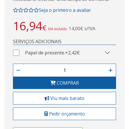
Seja o primeiro a avaliar
16,94
€
14,00€ s/IVA
IVA incluído
SERVIÇOS ADICIONAIS
Papel de presente.
+2,42€
COMPRAR
Viu mais barato
Pedir orçamento