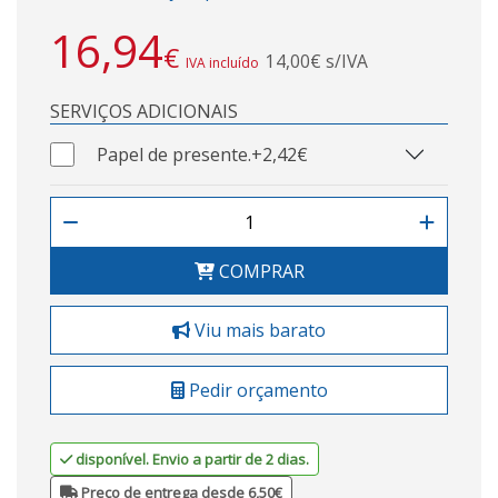
16,94
€
14,00€ s/IVA
IVA incluído
SERVIÇOS ADICIONAIS
Papel de presente.
+2,42€
COMPRAR
Viu mais barato
Pedir orçamento
disponível. Envio a partir de 2 dias.
Preço de entrega desde 6,50€