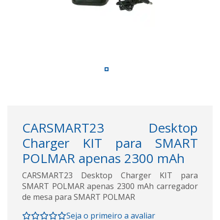
CARSMART23 Desktop
Charger KIT para SMART
POLMAR apenas 2300 mAh
CARSMART23 Desktop Charger KIT para
SMART POLMAR apenas 2300 mAh carregador
de mesa para SMART POLMAR
Seja o primeiro a avaliar