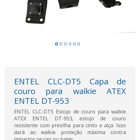
ENTEL CLC-DT5 Capa de
couro para walkie ATEX
ENTEL DT-953
ENTEL CLC-DT5 Estojo de couro para walkie
ATEX ENTEL DT-953, estojo de couro
resistente com presilha para cinto e alça. Isso
dará ao walkie proteção máxima contra
impactos se cair ou bater.