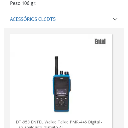
Peso 106 gr.
ACESSÓRIOS CLCDT5
DT-953 ENTEL Walkie Talkie PMR-446 Digital -
Uso analógico gratuito AT