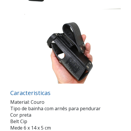
Caracteristicas
Material: Couro
Tipo de bainha com arnês para pendurar
Cor preta
Belt Cip
Mede 6 x 14 x 5 cm