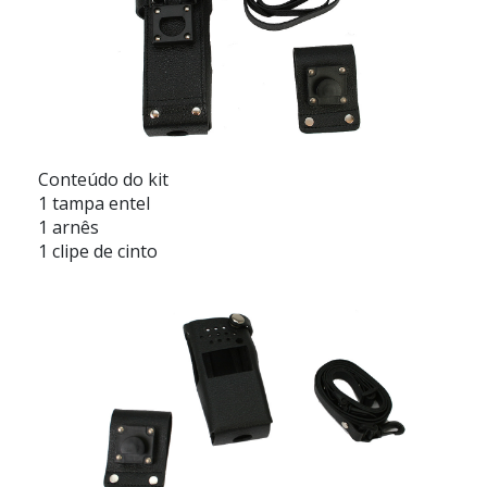
Conteúdo do kit
1 tampa entel
1 arnês
1 clipe de cinto