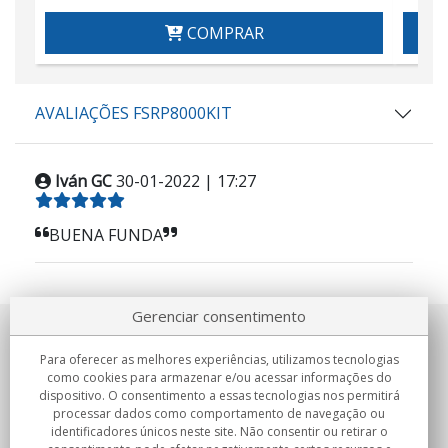
COMPRAR
AVALIAÇÕES FSRP8000KIT
Iván GC
30-01-2022 | 17:27
BUENA FUNDA
Gerenciar consentimento
Sobre nosotros
Para oferecer as melhores experiências, utilizamos tecnologias
como cookies para armazenar e/ou acessar informações do
Compromissos
dispositivo. O consentimento a essas tecnologias nos permitirá
processar dados como comportamento de navegação ou
identificadores únicos neste site. Não consentir ou retirar o
Compras