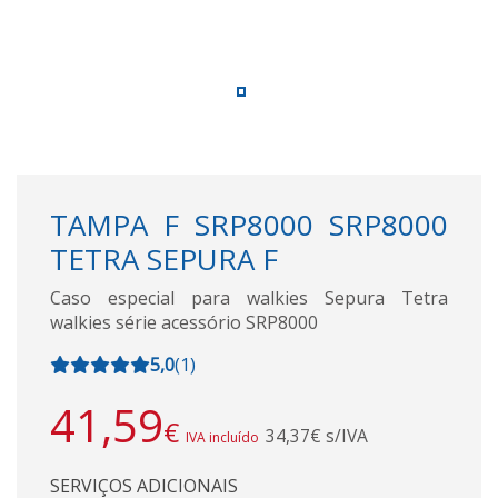
TAMPA F SRP8000 SRP8000
TETRA SEPURA F
Caso especial para walkies Sepura Tetra
walkies série acessório SRP8000
5,0
(
1
)
41,59
€
34,37€ s/IVA
IVA incluído
SERVIÇOS ADICIONAIS