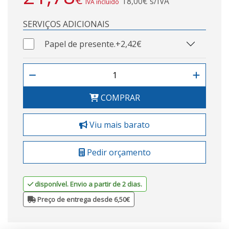
18,00€ s/IVA
IVA incluído
SERVIÇOS ADICIONAIS
Papel de presente.
+2,42€
COMPRAR
Viu mais barato
Pedir orçamento
disponível. Envio a partir de 2 dias.
Preço de entrega desde 6,50€