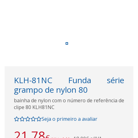
KLH-81NC Funda série
grampo de nylon 80
bainha de nylon com o número de referência de
clipe 80 KLH81NC
Seja o primeiro a avaliar
21,78
€