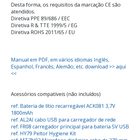
Desta forma, os requisitos da marcação CE são
atendidos.
Diretiva PPE 89/686 / EEC
Diretiva R & TTE 1999/5 / EG
Diretiva ROHS 2011/65 / EU
Manual em PDF, em vários idiomas Inglês,
Espanhol, Francês, Alemão, etc. download >> aqui
<<
Acessórios compatíveis (não incluídos)
ref.
Bateria de lítio recarregável
ACK081 3,7V
1800mAh
ref. AL2AI
cabo USB para carregador de rede
ref. FR08
carregador principal para bateria 5V USB
ref. HY79
Peltor Hygiene Kit