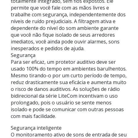
totalmente integrado, sem fios expostos. Ele
permite que você fale com as mãos livres e
trabalhe com segurança, independentemente dos
níveis de ruído prejudiciais. A filtragem ativa e
dependente do nível do som ambiente garante
que você não fique isolado de seus arredores
imediatos, você ainda pode ouvir alarmes, sons
inesperados e pedidos de ajuda.
Segurança
Para ser eficaz, um protetor auditivo deve ser
usado 100% do tempo em ambientes barulhentos.
Mesmo tirando-o por um curto período de tempo,
reduz drasticamente sua eficácia e aumenta muito
o risco de danos auditivos. As soluções de rádio
bidirecional da série LiteCom incentivam o uso
prolongado, pois o usuário se sente menos
isolado e pode se comunicar com outras pessoas
com mais facilidade.
Segurança inteligente
O monitoramento ativo de sons de entrada de seu