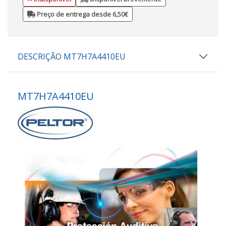
Preço de entrega desde 6,50€
DESCRIÇÃO MT7H7A4410EU
MT7H7A4410EU