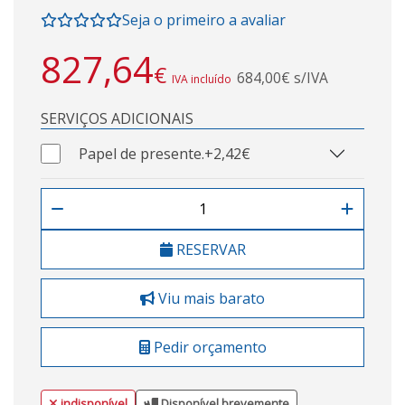
Seja o primeiro a avaliar
827,64
€
684,00€ s/IVA
IVA incluído
SERVIÇOS ADICIONAIS
Papel de presente.
+2,42€
RESERVAR
Viu mais barato
Pedir orçamento
indisponível
Disponível brevemente