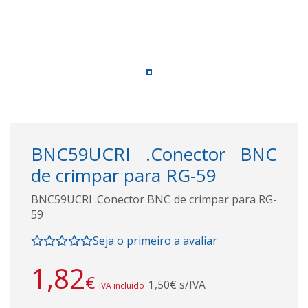
BNC59UCRI .Conector BNC
de crimpar para RG-59
BNC59UCRI .Conector BNC de crimpar para RG-
59
Seja o primeiro a avaliar
1,82
€
1,50€ s/IVA
IVA incluído