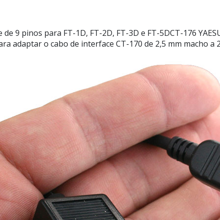
e de 9 pinos para FT-1D, FT-2D, FT-3D e FT-5DCT-176 YAE
para adaptar o cabo de interface CT-170 de 2,5 mm macho a 