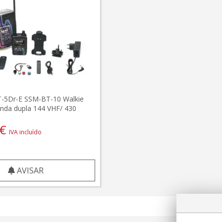
T-5Dr-E SSM-BT-10 Walkie
anda dupla 144 VHF/ 430
€
IVA incluído
AVISAR