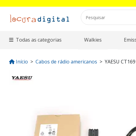
Todas as categorias
Walkies
Emis
Início
Cabos de rádio americanos
YAESU CT169