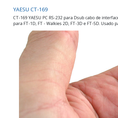
YAESU CT-169
CT-169 YAESU PC RS-232 para Dsub cabo de interfac
para FT-1D, FT - Walkies 2D, FT-3D e FT-5D. Usado 