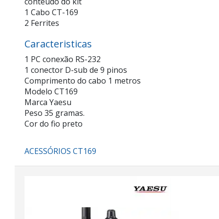
conteúdo do kit
1 Cabo CT-169
2 Ferrites
Caracteristicas
1 PC conexão RS-232
1 conector D-sub de 9 pinos
Comprimento do cabo 1 metros
Modelo CT169
Marca Yaesu
Peso 35 gramas.
Cor do fio preto
ACESSÓRIOS CT169