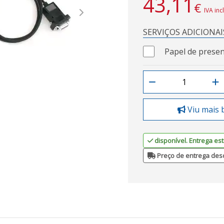
43,11
€
IVA inc
Next
SERVIÇOS ADICIONAI
Papel de presen
Viu mais 
disponível. Entrega est
Preço de entrega des