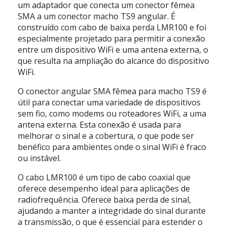
um adaptador que conecta um conector fêmea
SMA a um conector macho TS9 angular. É
construído com cabo de baixa perda LMR100 e foi
especialmente projetado para permitir a conexão
entre um dispositivo WiFi e uma antena externa, o
que resulta na ampliação do alcance do dispositivo
WiFi.
O conector angular SMA fêmea para macho TS9 é
útil para conectar uma variedade de dispositivos
sem fio, como modems ou roteadores WiFi, a uma
antena externa. Esta conexão é usada para
melhorar o sinal e a cobertura, o que pode ser
benéfico para ambientes onde o sinal WiFi é fraco
ou instável.
O cabo LMR100 é um tipo de cabo coaxial que
oferece desempenho ideal para aplicações de
radiofrequência. Oferece baixa perda de sinal,
ajudando a manter a integridade do sinal durante
a transmissão, o que é essencial para estender o