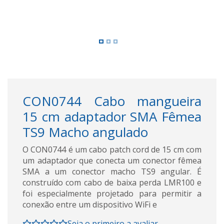
CON0744 Cabo mangueira
15 cm adaptador SMA Fêmea
TS9 Macho angulado
O CON0744 é um cabo patch cord de 15 cm com
um adaptador que conecta um conector fêmea
SMA a um conector macho TS9 angular. É
construído com cabo de baixa perda LMR100 e
foi especialmente projetado para permitir a
conexão entre um dispositivo WiFi e
Seja o primeiro a avaliar