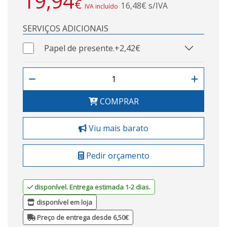
19,94
€
16,48€ s/IVA
IVA incluído
SERVIÇOS ADICIONAIS
Papel de presente.
+2,42€
COMPRAR
Viu mais barato
Pedir orçamento
disponível. Entrega estimada 1-2 dias.
disponível em loja
Preço de entrega desde 6,50€