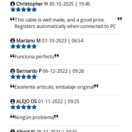
Christopher H
30-10-2025 | 19:45
This cable is well made, and a good price.
Registers automatically when connected to PC
Mariano M
07-10-2023 | 06:54
Funciona perfecto
Bernardo P
06-12-2022 | 09:26
Excelente artículo, embalaje original
ALEJO OS
01-11-2022 | 09:25
Ningún problema
Albert N
29-11-2021 | 10:41