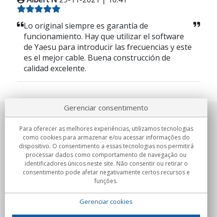
Lo original siempre es garantía de
funcionamiento. Hay que utilizar el software
de Yaesu para introducir las frecuencias y este
es el mejor cable. Buena construcción de
calidad excelente.
Gerenciar consentimento
Sobre nosotros
Para oferecer as melhores experiências, utilizamos tecnologias
como cookies para armazenar e/ou acessar informações do
Compromissos
dispositivo. O consentimento a essas tecnologias nos permitirá
processar dados como comportamento de navegação ou
identificadores únicos neste site. Não consentir ou retirar o
Compras
consentimento pode afetar negativamente certos recursos e
funções.
Colectivos
Gerenciar cookies
Parceiros