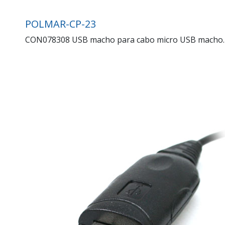
POLMAR-CP-23
CON078308 USB macho para cabo micro USB macho.