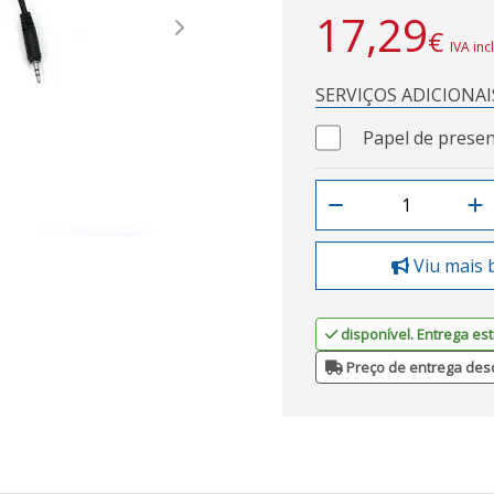
17,29
€
Next
IVA inc
SERVIÇOS ADICIONAI
Papel de presen
Viu mais 
disponível. Entrega est
Preço de entrega des