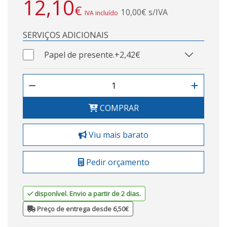
12,10
€
10,00€ s/IVA
IVA incluído
SERVIÇOS ADICIONAIS
Papel de presente.
+2,42€
COMPRAR
Viu mais barato
Pedir orçamento
disponível. Envio a partir de 2 dias.
Preço de entrega desde 6,50€