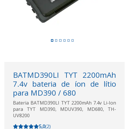
BATMD390LI TYT 2200mAh
7.4v bateria de íon de lítio
para MD390 / 680
Bateria BATMD390LI TYT 2200mAh 7.4v Li-Ion
para TYT MD390, MDUV390, MD680, TH-
UV8200
5,0
(
2
)