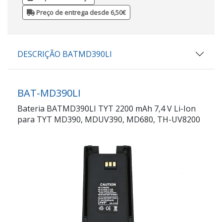
Preço de entrega desde 6,50€
DESCRIÇÃO BATMD390LI
BAT-MD390LI
Bateria BATMD390LI TYT 2200 mAh 7,4 V Li-Ion
para TYT MD390, MDUV390, MD680, TH-UV8200