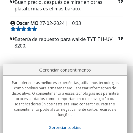
Buen precio, después de mirar en otras
plataformas es el más barato.
Oscar MO
27-02-2024 | 10:33
Batería de repuesto para walkie TYT TH-UV
8200.
Gerenciar consentimento
Sobre nosotros
Para oferecer as melhores experiências, utilizamos tecnologias
como cookies para armazenar e/ou acessar informações do
Compromissos
dispositivo. O consentimento a essas tecnologias nos permitirá
processar dados como comportamento de navegação ou
identificadores únicos neste site. Não consentir ou retirar o
Compras
consentimento pode afetar negativamente certos recursos e
funções.
Colectivos
Gerenciar cookies
Parceiros