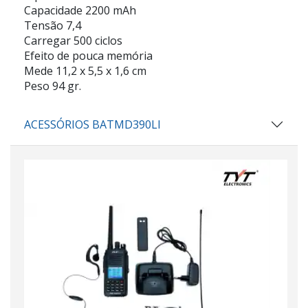
Capacidade 2200 mAh
Tensão 7,4
Carregar 500 ciclos
Efeito de pouca memória
Mede 11,2 x 5,5 x 1,6 cm
Peso 94 gr.
ACESSÓRIOS BATMD390LI