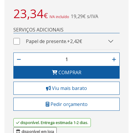
23,34
€
19,29€ s/IVA
IVA incluído
SERVIÇOS ADICIONAIS
Papel de presente.
+2,42€
COMPRAR
Viu mais barato
Pedir orçamento
disponível. Entrega estimada 1-2 dias.
disponível em loja