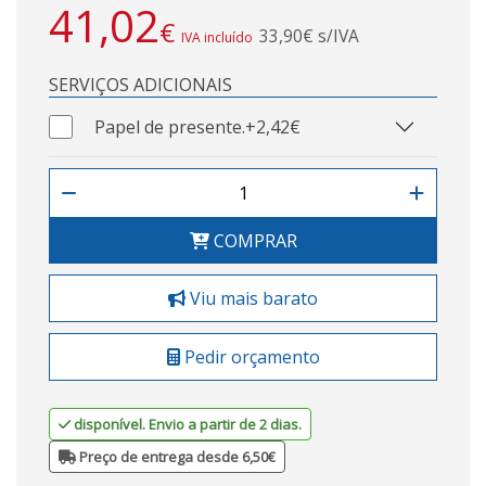
41,02
€
33,90€ s/IVA
IVA incluído
SERVIÇOS ADICIONAIS
Papel de presente.
+2,42€
COMPRAR
Viu mais barato
Pedir orçamento
disponível. Envio a partir de 2 dias.
Preço de entrega desde 6,50€