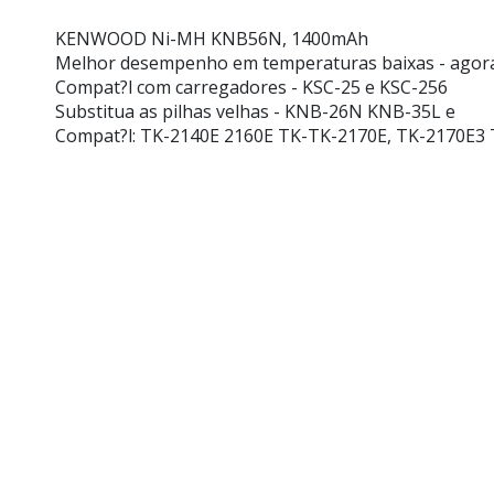
KENWOOD
Ni-MH
KNB56N,
1400mAh
Melhor desempenho em temperaturas baixas - agora -
Compat?l com carregadores - KSC-25 e KSC-256
Substitua as pilhas velhas - KNB-26N KNB-35L e
Compat?l: TK-2140E 2160E TK-TK-2170E, TK-2170E3