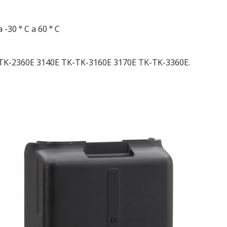
30 ° C a 60 ° C
 TK-2360E 3140E TK-TK-3160E 3170E TK-TK-3360E.