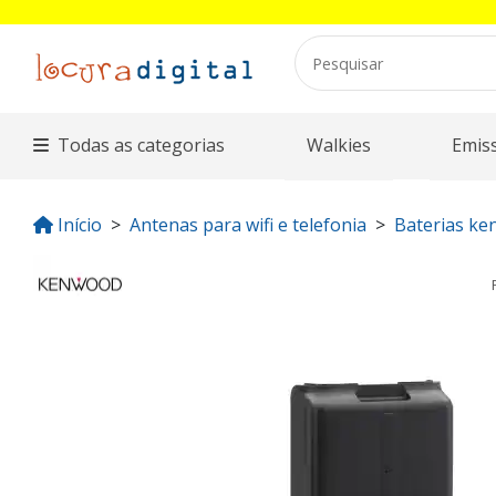
Todas as categorias
Walkies
Emis
Início
Antenas para wifi e telefonia
Baterias k