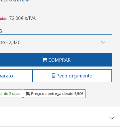
72,00€ s/IVA
luído
S
te.
+2,42€
COMPRAR
barato
Pedir orçamento
ir de 2 dias.
Preço de entrega desde 6,50€