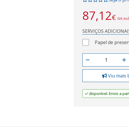
87,12
€
IVA inc
SERVIÇOS ADICIONAI
Papel de presen
Viu mais 
disponível. Envio a part