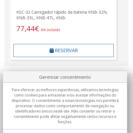
KSC-32 Carregador rápido da bateria KNB-32N,
KNB-33L, KNB-47L, KNB-
77,44
€
IVA incluído
RESERVAR
Gerenciar consentimento
Sobre nosotros
Para oferecer as melhores experiências, utilizamos tecnologias
como cookies para armazenar e/ou acessar informações do
Compromissos
dispositivo. O consentimento a essas tecnologias nos permitirá
processar dados como comportamento de navegação ou
identificadores únicos neste site. Não consentir ou retirar o
Compras
consentimento pode afetar negativamente certos recursos e
funções.
Colectivos