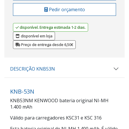
Pedir orçamento
disponível. Entrega estimada 1-2 dias.
disponível em loja
Preço de entrega desde 6,50€
DESCRIÇÃO KNB53N
KNB-53N
KNB53NM KENWOOD bateria original NI-MH
1.400 mAh
Válido para carregadores KSC31 e KSC 316
Esta bateria original de NI-MH 1.400 mAh. É válido