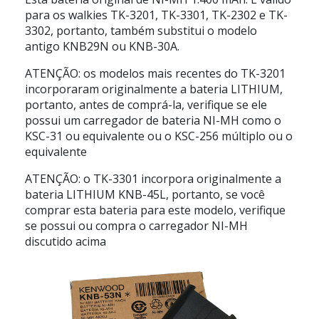
para os walkies TK-3201, TK-3301, TK-2302 e TK-
3302, portanto, também substitui o modelo
antigo KNB29N ou KNB-30A.
ATENÇÃO: os modelos mais recentes do TK-3201
incorporaram originalmente a bateria LITHIUM,
portanto, antes de comprá-la, verifique se ele
possui um carregador de bateria NI-MH como o
KSC-31 ou equivalente ou o KSC-256 múltiplo ou o
equivalente
ATENÇÃO: o TK-3301 incorpora originalmente a
bateria LITHIUM KNB-45L, portanto, se você
comprar esta bateria para este modelo, verifique
se possui ou compra o carregador NI-MH
discutido acima