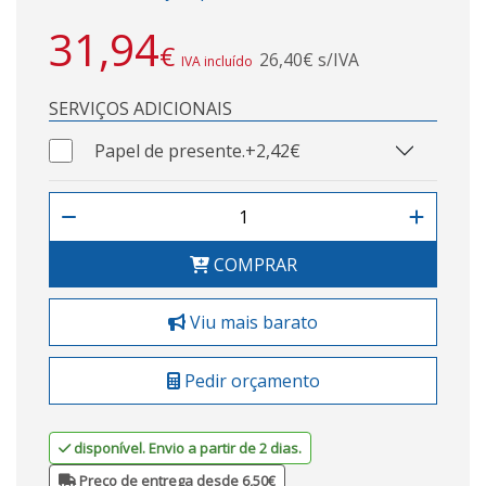
31,94
€
26,40€ s/IVA
IVA incluído
SERVIÇOS ADICIONAIS
Papel de presente.
+2,42€
COMPRAR
Viu mais barato
Pedir orçamento
disponível. Envio a partir de 2 dias.
Preço de entrega desde 6,50€