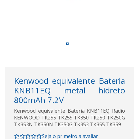
Kenwood equivalente Bateria
KNB11EQ metal hidreto
800mAh 7.2V
Kenwood equivalente Bateria KNB11EQ Radio
KENWOOD TK255 TK259 TK350 TK250 TK250G
TK353N TK350N TK350G TK353 TK355 TK359
Seja o primeiro a avaliar