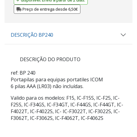
Preço de entrega desde 6,50€
DESCRIÇÃO BP240
DESCRIÇÃO DO PRODUTO
ref: BP 240
Portapilas para equipas portatiles ICOM
6 pilas AAA (LR03) não incluídas.
Valido para os modelos: F15, IC-F15S, IC-F25, IC-
F25S, IC-F34GS, IC-F34GT, IC-F44GS, IC-F44GT, IC-
F4022T, IC-F4022S, IC- IC-F3022T, IC-F3022S, IC-
F3062T, IC-F3062S, IC-F4062T, IC-F4062S