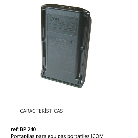
CARACTERÍSTICAS
ref: BP 240
Portapilas para equipas portatiles ICOM