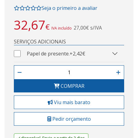
Seja o primeiro a avaliar
32,67
€
27,00€ s/IVA
IVA incluído
SERVIÇOS ADICIONAIS
Papel de presente.
+2,42€
COMPRAR
Viu mais barato
Pedir orçamento
disponível. Envio a partir de 2 dias.