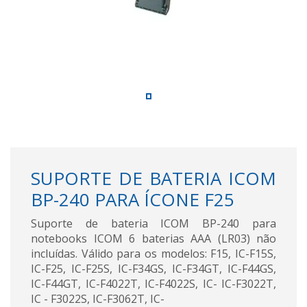
SUPORTE DE BATERIA ICOM
BP-240 PARA ÍCONE F25
Suporte de bateria ICOM BP-240 para
notebooks ICOM 6 baterias AAA (LR03) não
incluídas. Válido para os modelos: F15, IC-F15S,
IC-F25, IC-F25S, IC-F34GS, IC-F34GT, IC-F44GS,
IC-F44GT, IC-F4022T, IC-F4022S, IC- IC-F3022T,
IC - F3022S, IC-F3062T, IC-