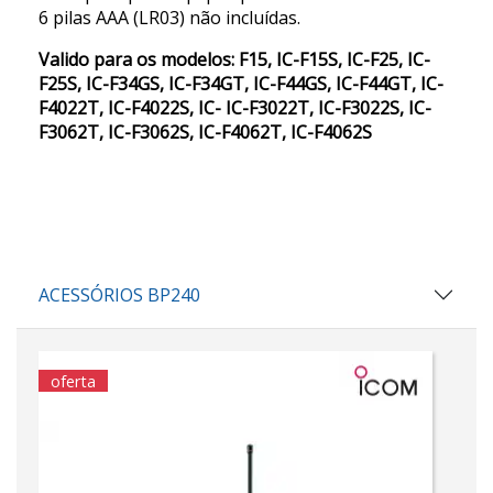
6 pilas AAA (LR03) não incluídas.
Valido para os modelos: F15, IC-F15S, IC-F25, IC-
F25S, IC-F34GS, IC-F34GT, IC-F44GS, IC-F44GT, IC-
F4022T, IC-F4022S, IC- IC-F3022T, IC-F3022S, IC-
F3062T, IC-F3062S, IC-F4062T, IC-F4062S
ACESSÓRIOS BP240
oferta