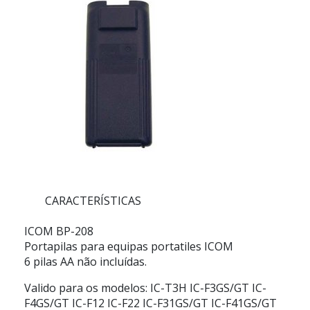
CARACTERÍSTICAS
ICOM BP-208
Portapilas para equipas portatiles ICOM
6 pilas AA não incluídas.
Valido para os modelos: IC-T3H IC-F3GS/GT IC-
F4GS/GT IC-F12 IC-F22 IC-F31GS/GT IC-F41GS/GT