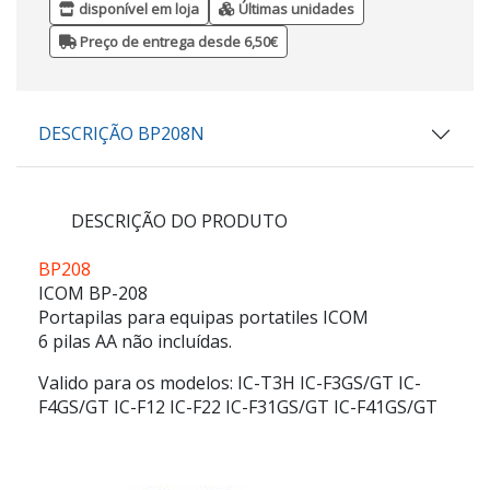
disponível em loja
Últimas unidades
Preço de entrega desde 6,50€
DESCRIÇÃO BP208N
DESCRIÇÃO DO PRODUTO
BP208
ICOM BP-208
Portapilas para equipas portatiles ICOM
6 pilas AA não incluídas.
Valido para os modelos: IC-T3H IC-F3GS/GT IC-
F4GS/GT IC-F12 IC-F22 IC-F31GS/GT IC-F41GS/GT