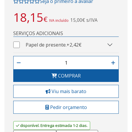
Seja o primeiro a avaliar
18,15
€
15,00€ s/IVA
IVA incluído
SERVIÇOS ADICIONAIS
Papel de presente.
+2,42€
COMPRAR
Viu mais barato
Pedir orçamento
disponível. Entrega estimada 1-2 dias.