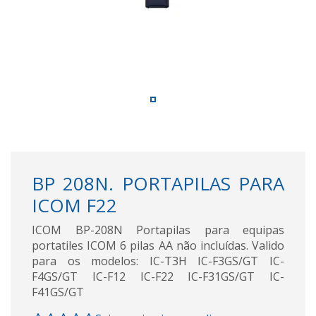
BP 208N. PORTAPILAS PARA
ICOM F22
ICOM BP-208N Portapilas para equipas
portatiles ICOM 6 pilas AA não incluídas. Valido
para os modelos: IC-T3H IC-F3GS/GT IC-
F4GS/GT IC-F12 IC-F22 IC-F31GS/GT IC-
F41GS/GT