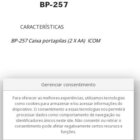
CARACTERÍSTICAS
BP-257 Caixa portapilas (2 X AA) ICOM
Gerenciar consentimento
Sobre nosotros
Para oferecer as melhores experiências, utilizamos tecnologias
como cookies para armazenar e/ou acessar informações do
Compromissos
dispositivo. O consentimento a essas tecnologias nos permitirá
processar dados como comportamento de navegação ou
identificadores únicos neste site. Não consentir ou retirar o
Compras
consentimento pode afetar negativamente certos recursos e
funções.
Colectivos