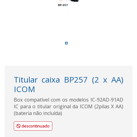
Titular caixa BP257 (2 x AA)
ICOM
Box compatível com os modelos IC-92AD-91AD
IC para o titular original da ICOM (2pilas X AA)
(bateria não incluída)
descontinuado