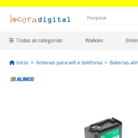
Todas as categorias
Walkies
Emis
Início
Antenas para wifi e telefonia
Baterias ali