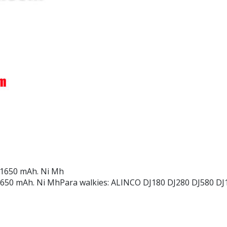
 1650 mAh. Ni Mh
1650 mAh. Ni Mh
Para walkies: ALINCO DJ180 DJ280 DJ580 DJ