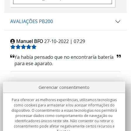
AVALIAÇÕES PB200
Manuel BFO
27-10-2022 | 07:29
Ya había pensado que no encontraría batería
para ese aparato.
Gerenciar consentimento
Sobre nosotros
Para oferecer as melhores experiências, utilizamos tecnologias
como cookies para armazenar e/ou acessar informações do
Compromissos
dispositivo. O consentimento a essas tecnologias nos permitirá
processar dados como comportamento de navegação ou
identificadores únicos neste site. Não consentir ou retirar o
Compras
consentimento pode afetar negativamente certos recursos e