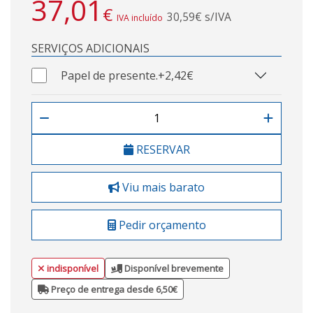
37,01
€
30,59€ s/IVA
IVA incluído
SERVIÇOS ADICIONAIS
Papel de presente.
+2,42€
RESERVAR
Viu mais barato
Pedir orçamento
indisponível
Disponível brevemente
Preço de entrega desde 6,50€