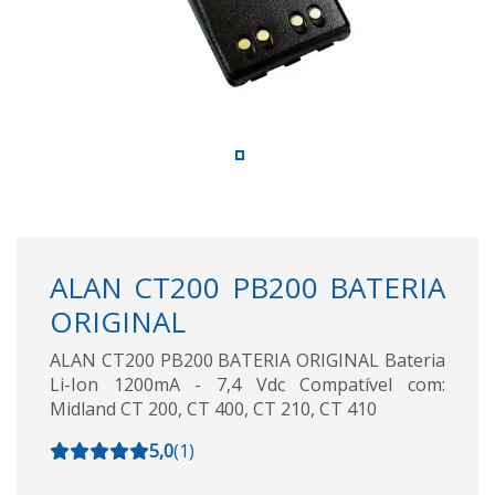
ALAN CT200 PB200 BATERIA
ORIGINAL
ALAN CT200 PB200 BATERIA ORIGINAL Bateria
Li-Ion 1200mA - 7,4 Vdc Compatível com:
Midland CT 200, CT 400, CT 210, CT 410
5,0
(
1
)