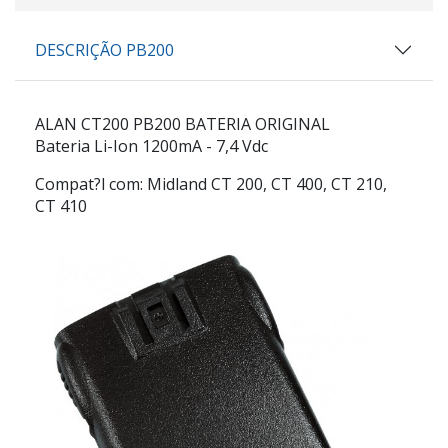
DESCRIÇÃO PB200
ALAN CT200 PB200 BATERIA ORIGINAL
Bateria Li-Ion 1200mA - 7,4 Vdc
Compat?l com: Midland CT 200, CT 400, CT 210,
CT 410