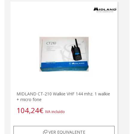
MIDLAND CT-210 Walkie VHF 144 mhz. 1 walkie
+ micro fone
104,24
€
IVA incluído
VER EQUIVALENTE