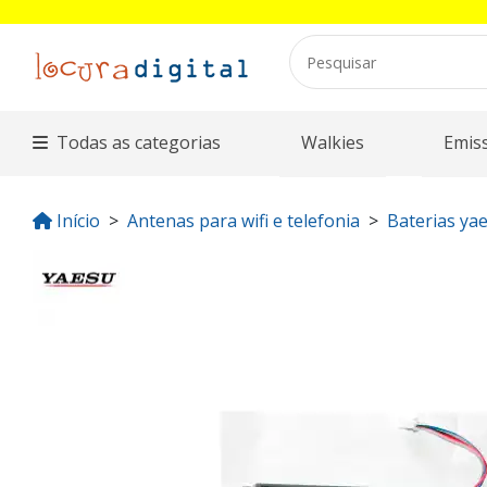
Todas as categorias
Walkies
Emis
Início
Antenas para wifi e telefonia
Baterias ya