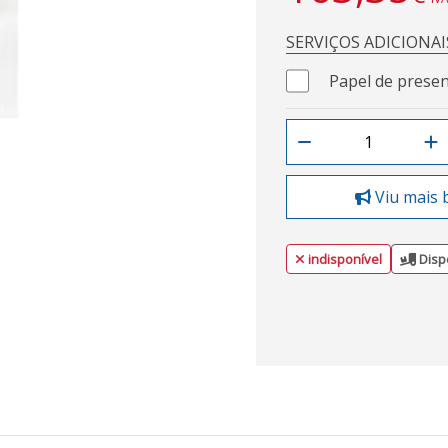
SERVIÇOS ADICIONAI
Papel de presen
Viu mais 
indisponível
Disp