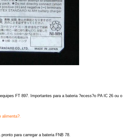
 equipes FT 897. Importantes para a bateria ?ecess?o
PA IC 26
ou o
alimenta?.
 pronto para carregar a bateria FNB 78.