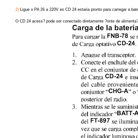
2)
Ligue o PA 26 a 220V eo CD 24 estaria pronto para carregar a bat
O CD 24 acess? pode ser conectado diretamente ?onte de alimenta?