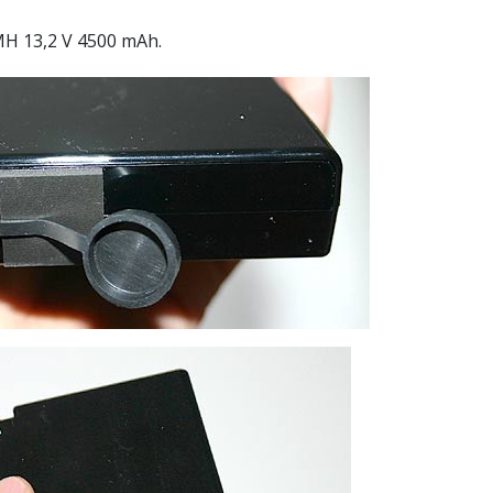
MH 13,2 V 4500 mAh.