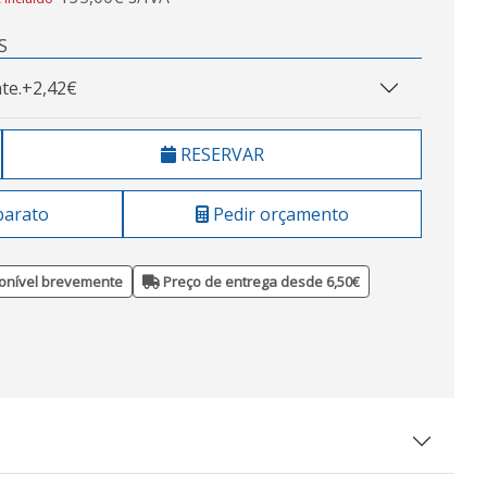
S
te.
+2,42€
RESERVAR
barato
Pedir orçamento
onível brevemente
Preço de entrega desde 6,50€