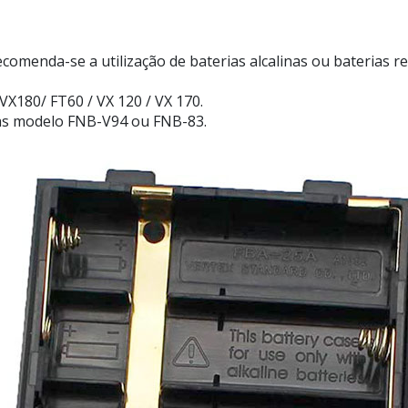
Recomenda-se a utilização de baterias alcalinas ou baterias
VX180/ FT60 / VX 120 / VX 170.
ias modelo FNB-V94 ou FNB-83.