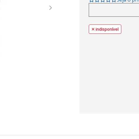
Next
indisponível