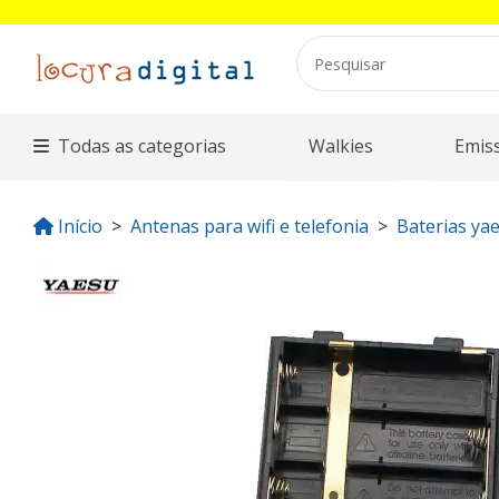
Todas as categorias
Walkies
Emis
Início
Antenas para wifi e telefonia
Baterias ya