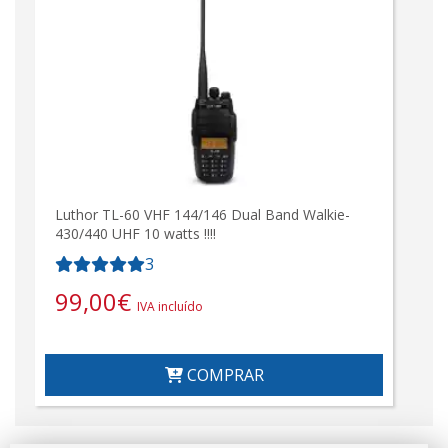
Luthor TL-60 VHF 144/146 Dual Band Walkie-
430/440 UHF 10 watts !!!!
3
99,00
€
IVA incluído
COMPRAR