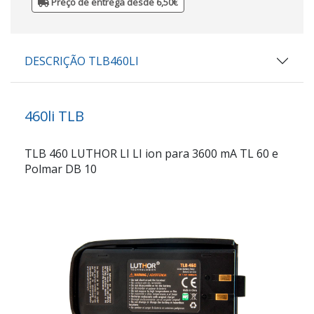
Preço de entrega desde 6,50€
DESCRIÇÃO TLB460LI
460li TLB
TLB 460 LUTHOR LI LI ion para 3600 mA TL 60 e
Polmar DB 10