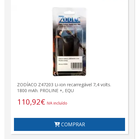
ZODÍACO Z47203 Li-ion recarregável 7,4 volts.
1800 mAh. PROLINE +, EQU
110,92
€
IVA incluído
COMPRAR