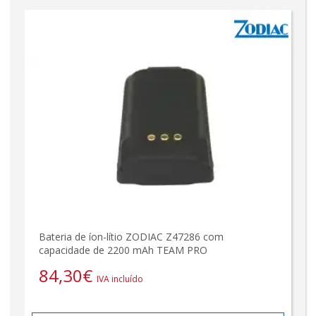
Bateria de íon-lítio ZODIAC Z47286 com
capacidade de 2200 mAh TEAM PRO
84,30
€
IVA incluído