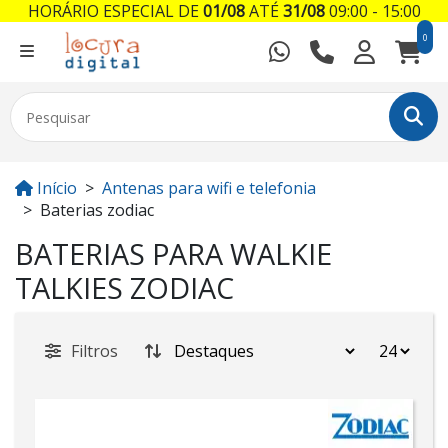
HORÁRIO ESPECIAL DE
01/08
ATÉ
31/08
09:00 - 15:00
0
Início
Antenas para wifi e telefonia
Baterias zodiac
BATERIAS PARA WALKIE
TALKIES ZODIAC
Filtros