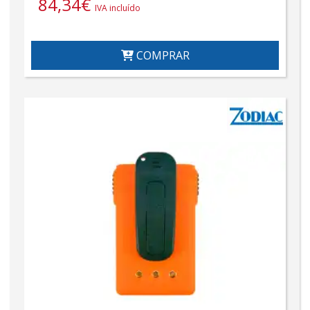
84,34
€
IVA incluído
COMPRAR