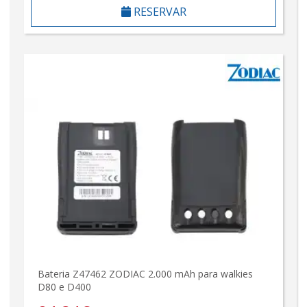
RESERVAR
Bateria Z47462 ZODIAC 2.000 mAh para walkies
D80 e D400