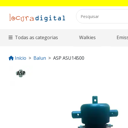
Todas as categorias
Walkies
Emis
Início
Balun
ASP ASU14500