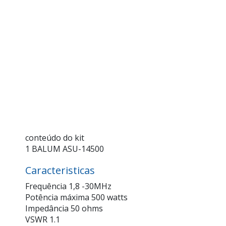
conteúdo do kit
1 BALUM ASU-14500
Caracteristicas
Frequência 1,8 -30MHz
Potência máxima 500 watts
Impedância 50 ohms
VSWR 1.1