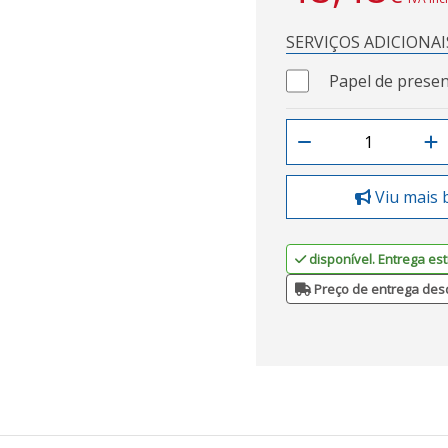
SERVIÇOS ADICIONAI
Papel de presen
Viu mais 
disponível. Entrega est
Preço de entrega des