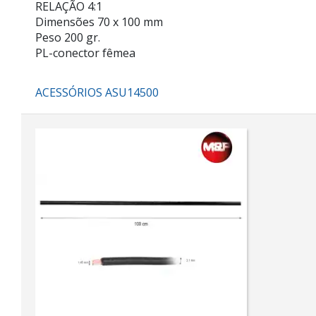
RELAÇÃO 4:1
Dimensões 70 x 100 mm
Peso 200 gr.
PL-conector fêmea
ACESSÓRIOS ASU14500