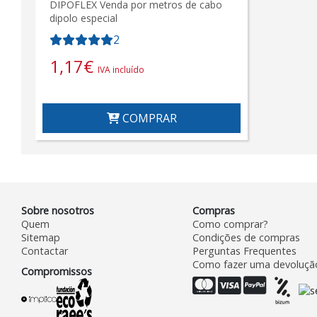
DIPOFLEX Venda por metros de cabo
dipolo especial
2
1,17
€
IVA incluído
COMPRAR
Sobre nosotros
Compras
Quem
Como comprar?
Sitemap
Condições de compras
Contactar
Perguntas Frequentes
Como fazer uma devoluçã
Compromissos