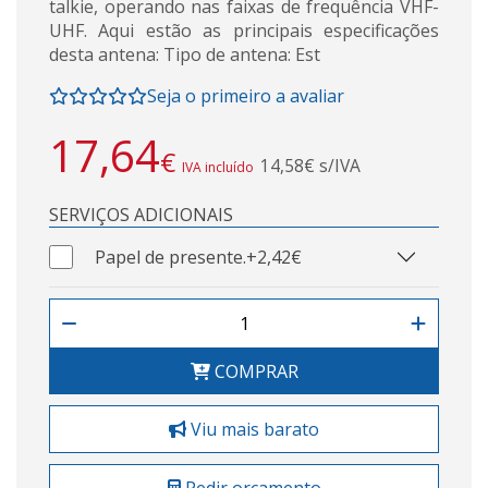
talkie, operando nas faixas de frequência VHF-
UHF. Aqui estão as principais especificações
desta antena: Tipo de antena: Est
Seja o primeiro a avaliar
17,64
€
14,58€ s/IVA
IVA incluído
SERVIÇOS ADICIONAIS
Papel de presente.
+2,42€
COMPRAR
Viu mais barato
Pedir orçamento