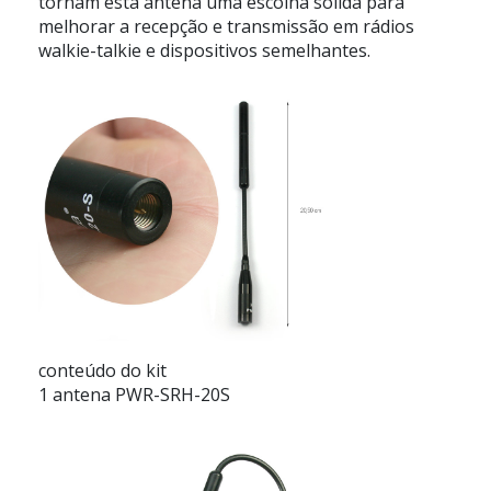
tornam esta antena uma escolha sólida para
melhorar a recepção e transmissão em rádios
walkie-talkie e dispositivos semelhantes.
conteúdo do kit
1 antena PWR-SRH-20S