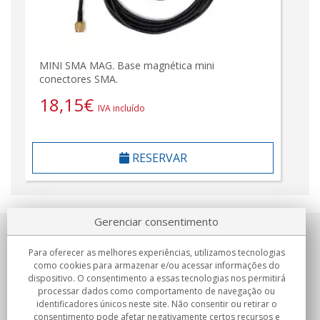
MINI SMA MAG. Base magnética mini
conectores SMA.
18,15
€
IVA incluído
RESERVAR
Gerenciar consentimento
Sobre nosotros
Para oferecer as melhores experiências, utilizamos tecnologias
como cookies para armazenar e/ou acessar informações do
Compromissos
dispositivo. O consentimento a essas tecnologias nos permitirá
processar dados como comportamento de navegação ou
identificadores únicos neste site. Não consentir ou retirar o
Compras
consentimento pode afetar negativamente certos recursos e