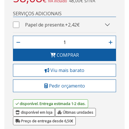
48,00€ s/IVA
IVA incluído
SERVIÇOS ADICIONAIS
Papel de presente.
+2,42€
COMPRAR
Viu mais barato
Pedir orçamento
disponível. Entrega estimada 1-2 dias.
disponível em loja
Últimas unidades
Preço de entrega desde 6,50€