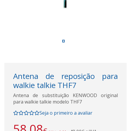
Antena de reposição para
walkie talkie THF7
Antena de substituição KENWOOD original
para walkie talkie modelo THF7
Seja o primeiro a avaliar
58,08
€