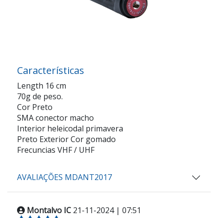
Características
Length 16 cm
70g de peso.
Cor Preto
SMA conector macho
Interior heleicodal primavera
Preto Exterior Cor gomado
Frecuncias VHF / UHF
AVALIAÇÕES MDANT2017
Montalvo IC
21-11-2024 | 07:51