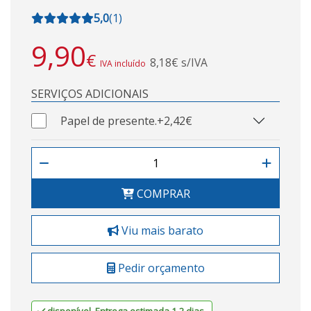
5,0
(
1
)
9,90
€
8,18€ s/IVA
IVA incluído
SERVIÇOS ADICIONAIS
Papel de presente.
+2,42€
COMPRAR
Viu mais barato
Pedir orçamento
disponível. Entrega estimada 1-2 dias.