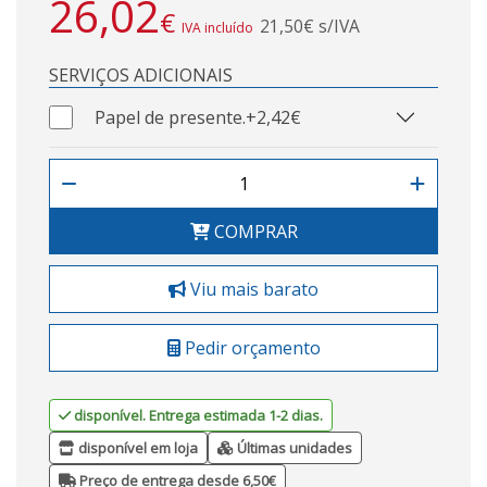
26,02
€
21,50€ s/IVA
IVA incluído
SERVIÇOS ADICIONAIS
Papel de presente.
+2,42€
COMPRAR
Viu mais barato
Pedir orçamento
disponível. Entrega estimada 1-2 dias.
disponível em loja
Últimas unidades
Preço de entrega desde 6,50€