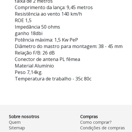
faixa de 2 metros
Comprimento da lança: 9,45 metros
Resistência ao vento 140 km/h
ROE 1,5
Impedância 50 ohms
ganho 18dbi
Potência máxima: 1,5 Kw PeP
Diâmetro do mastro para montagem: 38 - 45 mm
Relação F/B: 26 dB
Conector de antena PL fêmea
Material Alumínio
Peso 7,14kg.
Temperatura de trabalho - 35c 80c
Sobre nosotros
Compras
Quem
Como comprar?
Sitemap
Condições de compras