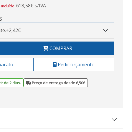
618,58€ s/IVA
 incluído
S
te.
+2,42€
COMPRAR
barato
Pedir orçamento
ir de 2 dias.
Preço de entrega desde 6,50€