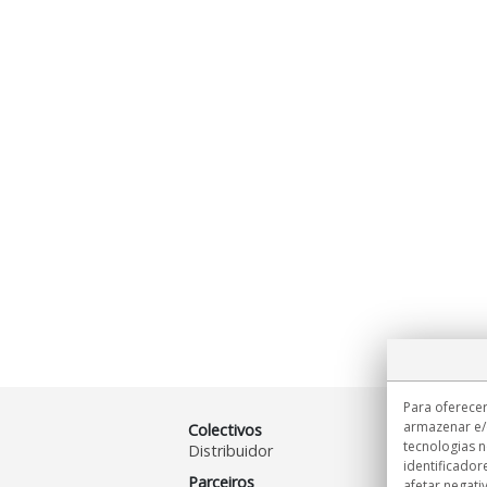
Para oferecer
armazenar e/
Colectivos
tecnologias 
Distribuidor
identificador
Parceiros
afetar negati