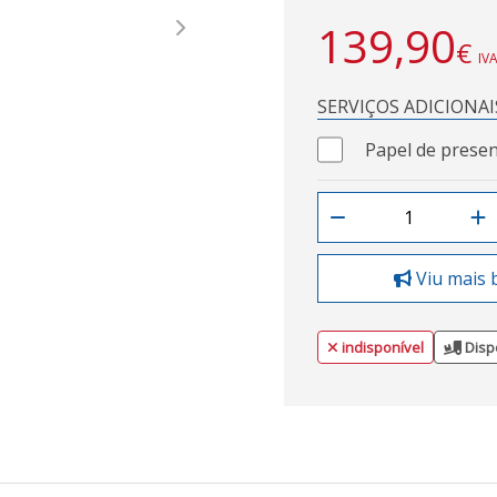
139,90
Next
€
IVA
SERVIÇOS ADICIONAI
Papel de presen
Viu mais 
indisponível
Disp