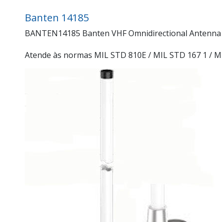
Banten 14185
BANTEN14185 Banten VHF Omnidirectional Antenna Pro
Atende às normas MIL STD 810E / MIL STD 167 1 / M