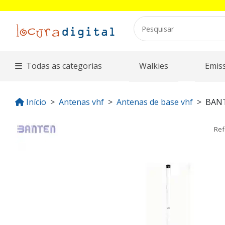
Todas as categorias
Walkies
Emis
Início
Antenas vhf
Antenas de base vhf
BAN
Ref