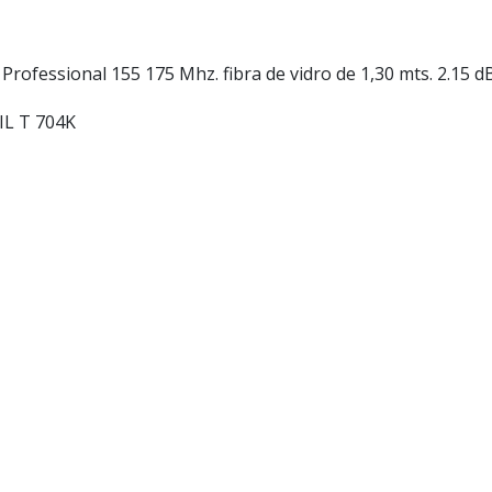
fessional 155 175 Mhz. fibra de vidro de 1,30 mts. 2.15 d
IL T 704K