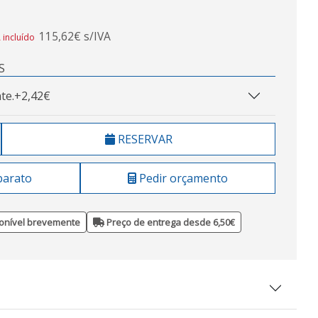
115,62€ s/IVA
 incluído
S
te.
+2,42€
RESERVAR
barato
Pedir orçamento
onível brevemente
Preço de entrega desde 6,50€